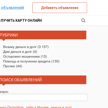
 объявлений
Добавить объявление
ОЛУЧИТЬ КАРТУ ОНЛАЙН
РУБРИКИ
Возьму деньги в долг
(3 157)
Дам деньги в долг
(4)
Осторожно мошенники
(15)
Помощь в получении кредита
(130)
Прочее
(44)
ПОИСК ОБЪЯВЛЕНИЙ
апрос
анкт-Петербург
,
займ в Москве
,
деньги в долг