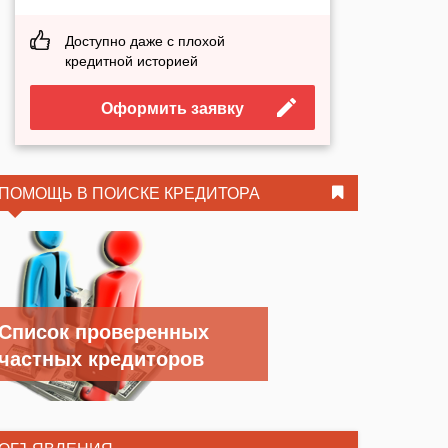
Доступно даже с плохой
кредитной историей
Оформить заявку
ПОМОЩЬ В ПОИСКЕ КРЕДИТОРА
Список проверенных
частных кредиторов