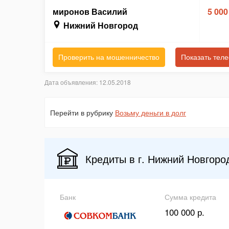
миронов Василий
5 000
Нижний Новгород
Проверить на мошенничество
Показать тел
Дата объявления: 12.05.2018
Перейти в рубрику
Возьму деньги в долг
Кредиты в г. Нижний Новгоро
Банк
Сумма кредита
100 000 р.