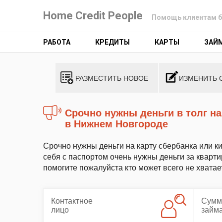
Home Credit People
Помощь клиентам б
РАБОТА
КРЕДИТЫ
КАРТЫ
ЗАЙ
РАЗМЕСТИТЬ НОВОЕ
ИЗМЕНИТЬ 
срочно нужны деньги в толг на погашение задолженности по квартире
в Нижнем Новгороде
Срочно нужны деньги на карту сбербанка или к
себя с паспортом очень нужны деньги за кварти
помогите пожалуйста кто может всего не хватает
Контактное
Сумм
лицо
займ