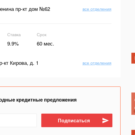
енина пр-кт дом №62
все отделения
Ставка
Срок
9.9%
60 мес.
р-кт Кирова, д. 1
все отделения
одные кредитные предложения