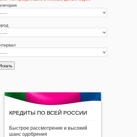
атегория
ород
нтервал
КРЕДИТЫ ПО ВСЕЙ РОССИИ
Быстрое рассмотрение и высокий
шанс одобрения