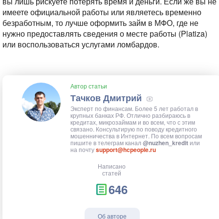
вы лишь рискуете потерять время и деньги. Если же вы не
имеете официальной работы или являетесь временно
безработным, то лучше оформить займ в МФО, где не
нужно предоставлять сведения о месте работы (Platiza)
или воспользоваться услугами ломбардов.
Автор статьи
Тачков Дмитрий
Эксперт по финансам. Более 5 лет работал в
крупных банках РФ. Отлично разбираюсь в
кредитах, микрозаймам и во всем, что с этим
связано. Консультирую по поводу кредитного
мошенничества в Интернет. По всем вопросам
пишите в телеграм канал
@nuzhen_kredit
или
на почту
support@hcpeople.ru
Написано
статей
646
Об авторе