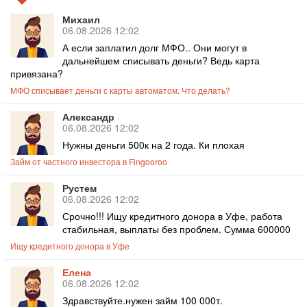
Михаил
06.08.2026 12:02
А если заплатил долг МФО.. Они могут в
дальнейшем списывать деньги? Ведь карта
привязана?
МФО списывает деньги с карты автоматом. Что делать?
Александр
06.08.2026 12:02
Нужны деньги 500к на 2 года. Ки плохая
Займ от частного инвестора в Fingooroo
Рустем
06.08.2026 12:02
Срочно!!! Ищу кредитного донора в Уфе, работа
стабильная, выплаты без проблем. Сумма 600000
Ищу кредитного донора в Уфе
Елена
06.08.2026 12:02
Здравствуйте.нужен займ 100 000т.