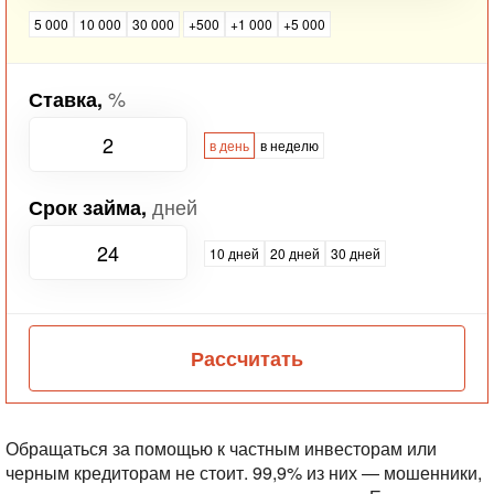
5 000
10 000
30 000
+500
+1 000
+5 000
%
Ставка,
в день
в неделю
дней
Срок займа,
10 дней
20 дней
30 дней
Рассчитать
Обращаться за помощью к частным инвесторам или
черным кредиторам не стоит. 99,9% из них — мошенники,