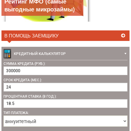
Рейтинг МФО (самые
выгодные микрозаймы)
В ПОМОЩЬ ЗАЕМЩИКУ
КРЕДИТНЫЙ КАЛЬКУЛЯТОР
СУММА КРЕДИТА (РУБ.):
СРОК КРЕДИТА (МЕС.):
ПРОЦЕНТНАЯ СТАВКА (В ГОД.):
ТИП ПЛАТЕЖА: