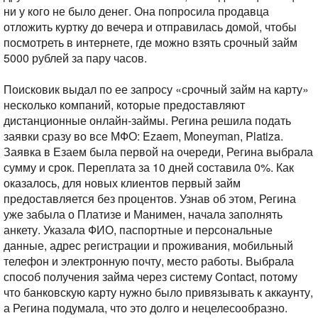
ни у кого не было денег. Она попросила продавца
отложить куртку до вечера и отправилась домой, чтобы
посмотреть в интернете, где можно взять срочный займ
5000 рублей за пару часов.
Поисковик выдал по ее запросу «срочный займ на карту»
несколько компаний, которые предоставляют
дистанционные онлайн-займы. Регина решила подать
заявки сразу во все МФО: Ezaem, Moneyman, Platiza.
Заявка в Езаем была первой на очереди, Регина выбрала
сумму и срок. Переплата за 10 дней составила 0%. Как
оказалось, для новых клиентов первый займ
предоставляется без процентов. Узнав об этом, Регина
уже забыла о Платизе и Манимен, начала заполнять
анкету. Указала ФИО, паспортные и персональные
данные, адрес регистрации и проживания, мобильный
телефон и электронную почту, место работы. Выбрала
способ получения займа через систему Contact, потому
что банковскую карту нужно было привязывать к аккаунту,
а Регина подумала, что это долго и нецелесообразно.