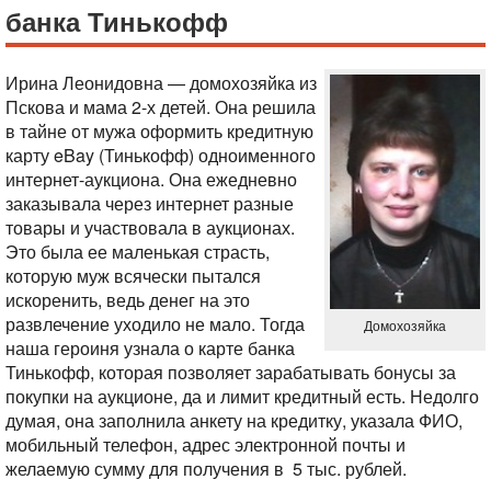
банка Тинькофф
Ирина Леонидовна — домохозяйка из
Пскова и мама 2-х детей. Она решила
в тайне от мужа оформить кредитную
карту eBay (Тинькофф) одноименного
интернет-аукциона. Она ежедневно
заказывала через интернет разные
товары и участвовала в аукционах.
Это была ее маленькая страсть,
которую муж всячески пытался
искоренить, ведь денег на это
развлечение уходило не мало. Тогда
Домохозяйка
наша героиня узнала о карте банка
Тинькофф, которая позволяет зарабатывать бонусы за
покупки на аукционе, да и лимит кредитный есть. Недолго
думая, она заполнила анкету на кредитку, указала ФИО,
мобильный телефон, адрес электронной почты и
желаемую сумму для получения в 5 тыс. рублей.