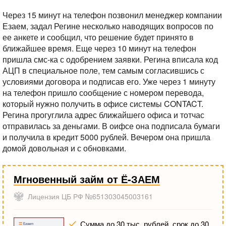
Через 15 минут на телефон позвонил менеджер компании
Езаем, задал Регине несколько наводящих вопросов по
ее анкете и сообщил, что решение будет принято в
ближайшее время. Еще через 10 минут на телефон
пришла смс-ка с одобрением заявки. Регина вписала код
АЦП в специальное поле, тем самым согласившись с
условиями договора и подписав его. Уже через 1 минуту
на телефон пришло сообщение с номером перевода,
который нужно получить в офисе системы CONTACT.
Регина прогуглила адрес ближайшего офиса и тотчас
отправилась за деньгами. В оифсе она подписала бумаги
и получила в кредит 5000 рублей. Вечером она пришла
домой довольная и с обновками.
Мгновенный займ от Ё-ЗАЕМ
Лицензия ЦБ РФ №651303045003161
Сумма до 30 тыс. рублей, срок до 30