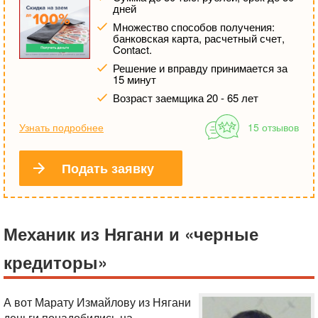
дней
Множество способов получения:
банковская карта, расчетный счет,
Contact.
Решение и вправду принимается за
15 минут
Возраст заемщика 20 - 65 лет
Узнать подробнее
15 отзывов
Подать заявку
Механик из Нягани и «черные
кредиторы»
А вот Марату Измайлову из Нягани
деньги понадобились на