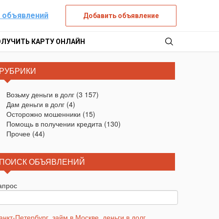
 объявлений
Добавить объявление
ОЛУЧИТЬ КАРТУ ОНЛАЙН
РУБРИКИ
Возьму деньги в долг
(3 157)
Дам деньги в долг
(4)
Осторожно мошенники
(15)
Помощь в получении кредита
(130)
Прочее
(44)
ПОИСК ОБЪЯВЛЕНИЙ
апрос
анкт-Петербург
,
займ в Москве
,
деньги в долг