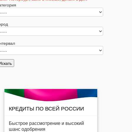
атегория
ород
нтервал
КРЕДИТЫ ПО ВСЕЙ РОССИИ
Быстрое рассмотрение и высокий
шанс одобрения