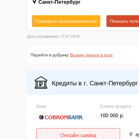
Санкт-Петербург
Проверить на мошенничество
Показать тел
Дата объявления: 17.07.2019
Перейти в рубрику
Возьму деньги в долг
Кредиты в г. Санкт-Петербург
Банк
Сумма кредита
100 000 р.
п
Онлайн заявка