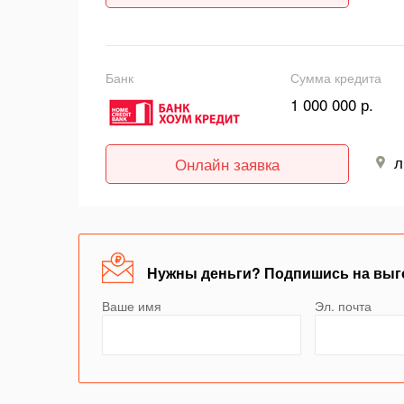
Банк
Сумма кредита
1 000 000 р.
л
Онлайн заявка
Нужны деньги? Подпишись на выг
Ваше имя
Эл. почта