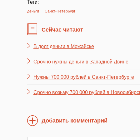
Теги:
деньги
Санкт-Петербург
Сейчас читают
В долг деньги в Можайске
Срочно нужны деньги в Западной Двине
Нужны 700 000 рублей в Санкт-Петербурге
Срочно возьму 700 000 рублей в Новосибирс
Добавить комментарий