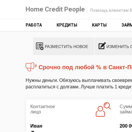
Home Credit People
Помощь клиентам б
РАБОТА
КРЕДИТЫ
КАРТЫ
ЗАЙ
РАЗМЕСТИТЬ НОВОЕ
ИЗМЕНИТЬ 
Срочно под любой % в Санкт-П
Нужны деньги. Обязуюсь выплачивать своевре
расплатиться с долгами. Лучше платить 1 креди
Контактное
Сумм
лицо
займ
Иван
200 0