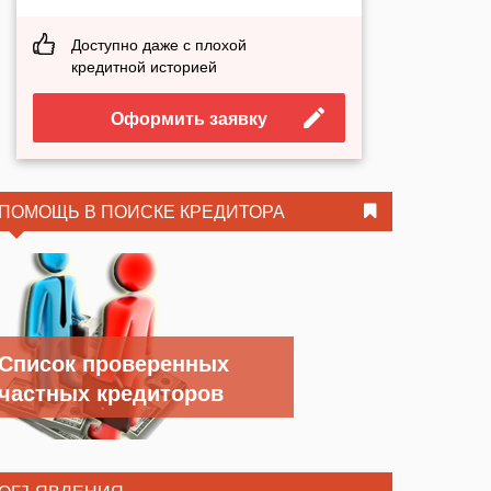
Доступно даже с плохой
кредитной историей
Оформить заявку
ПОМОЩЬ В ПОИСКЕ КРЕДИТОРА
Список проверенных
частных кредиторов