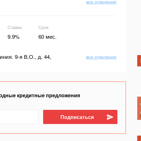
все отделения
Ставка
Срок
9.9%
60 мес.
иния. 9-я В.О., д. 44,
все отделения
одные кредитные предложения