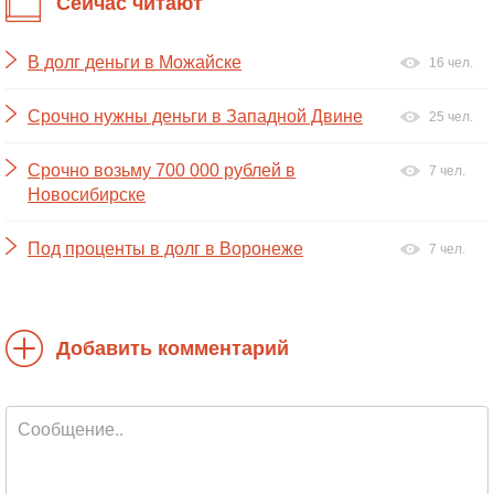
Сейчас читают
В долг деньги в Можайске
16 чел.
Срочно нужны деньги в Западной Двине
25 чел.
Срочно возьму 700 000 рублей в
7 чел.
Новосибирске
Под проценты в долг в Воронеже
7 чел.
Добавить комментарий