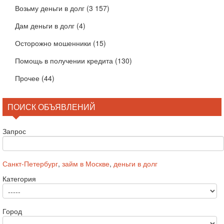
Возьму деньги в долг
(3 157)
Дам деньги в долг
(4)
Осторожно мошенники
(15)
Помощь в получении кредита
(130)
Прочее
(44)
ПОИСК ОБЪЯВЛЕНИЙ
Запрос
Санкт-Петербург
,
займ в Москве
,
деньги в долг
Категория
Город