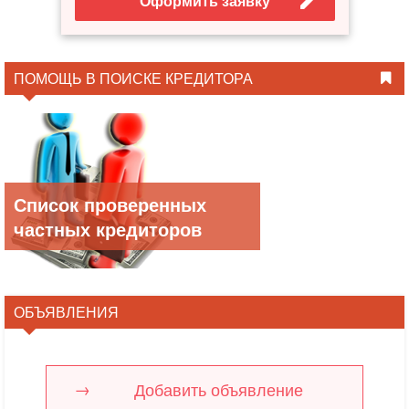
Оформить заявку
ПОМОЩЬ В ПОИСКЕ КРЕДИТОРА
Список проверенных
частных кредиторов
ОБЪЯВЛЕНИЯ
Добавить объявление