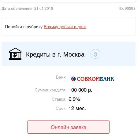
Дата объявления: 21.01.2018
ID: 90398
Перейти в рубрику
Возьму деньги в долг
Кредиты в г. Москва
3
Банк
100 000 р.
Сумма кредита
6.9%
Ставка
12 мес.
Срок
Онлайн заявка