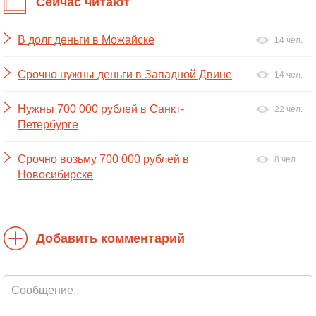
Сейчас читают
В долг деньги в Можайске
14 чел.
Срочно нужны деньги в Западной Двине
14 чел.
Нужны 700 000 рублей в Санкт-
22 чел.
Петербурге
Срочно возьму 700 000 рублей в
8 чел.
Новосибирске
Добавить комментарий