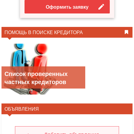
Оформить заявку
ПОМОЩЬ В ПОИСКЕ КРЕДИТОРА
Список проверенных
частных кредиторов
ОБЪЯВЛЕНИЯ