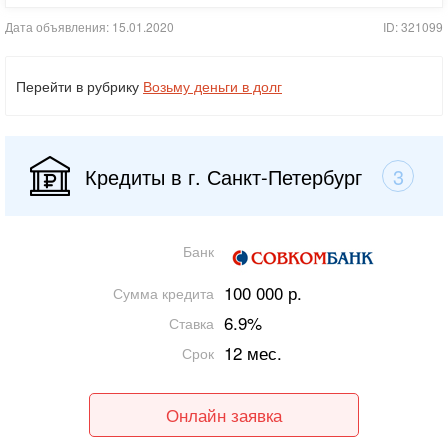
Дата объявления: 15.01.2020
ID: 321099
Перейти в рубрику
Возьму деньги в долг
Кредиты в г. Санкт-Петербург
3
Банк
100 000 р.
Сумма кредита
6.9%
Ставка
12 мес.
Срок
Онлайн заявка