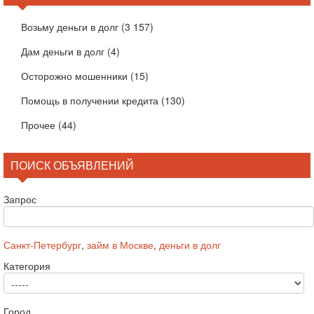
Возьму деньги в долг
(3 157)
Дам деньги в долг
(4)
Осторожно мошенники
(15)
Помощь в получении кредита
(130)
Прочее
(44)
ПОИСК ОБЪЯВЛЕНИЙ
Запрос
Санкт-Петербург
,
займ в Москве
,
деньги в долг
Категория
Город