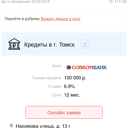
Дата объявления: 23.08.2019
ID: 117128
Перейти в рубрику
Возьму деньги в долг
Кредиты в г. Томск
2
Банк
100 000 р.
Сумма кредита
6.9%
Ставка
12 мес.
Срок
Онлайн заявка
Нахимова улица, д. 13 г