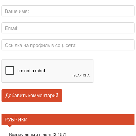
РУБРИКИ
Возьму деньги в долг
(3 157)