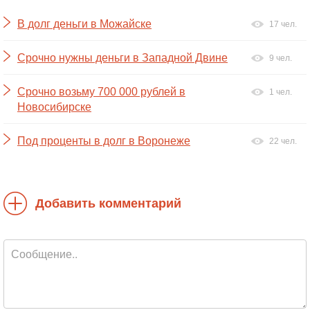
В долг деньги в Можайске
17 чел.
Срочно нужны деньги в Западной Двине
9 чел.
Срочно возьму 700 000 рублей в
1 чел.
Новосибирске
Под проценты в долг в Воронеже
22 чел.
Добавить комментарий