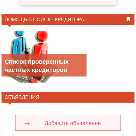
ПОМОЩЬ В ПОИСКЕ КРЕДИТОРА
Список проверенных
частных кредиторов
ОБЪЯВЛЕНИЯ
Добавить объявление