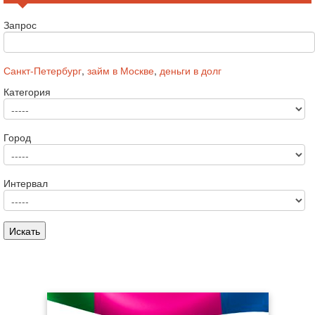
Запрос
Санкт-Петербург
,
займ в Москве
,
деньги в долг
Категория
Город
Интервал