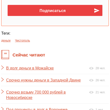
Теги:
деньги
Чистополь
Сейчас читают
В долг деньги в Можайске
28 чел.
Срочно нужны деньги в Западной Двине
26 чел.
Срочно возьму 700 000 рублей в
21 чел.
Новосибирске
Под проценты в долг в Воронеже
1 чел.