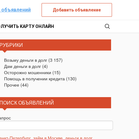
 объявлений
Добавить объявление
ОЛУЧИТЬ КАРТУ ОНЛАЙН
РУБРИКИ
Возьму деньги в долг
(3 157)
Дам деньги в долг
(4)
Осторожно мошенники
(15)
Помощь в получении кредита
(130)
Прочее
(44)
ПОИСК ОБЪЯВЛЕНИЙ
апрос
анкт-Петербург
,
займ в Москве
,
деньги в долг