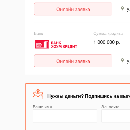
у
Онлайн заявка
Банк
Сумма кредита
1 000 000 р.
у
Онлайн заявка
Нужны деньги? Подпишись на выг
Ваше имя
Эл. почта