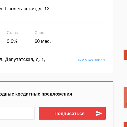
л. Пролетарская, д. 12
Ставка
Срок
9.9%
60 мес.
л. Депутатская, д. 1,
все отделения
одные кредитные предложения