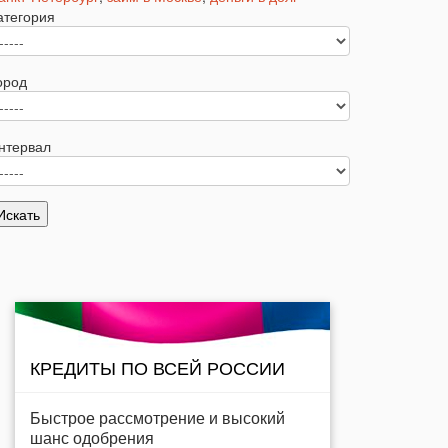
атегория
ород
нтервал
КРЕДИТЫ ПО ВСЕЙ РОССИИ
Быстрое рассмотрение и высокий
шанс одобрения