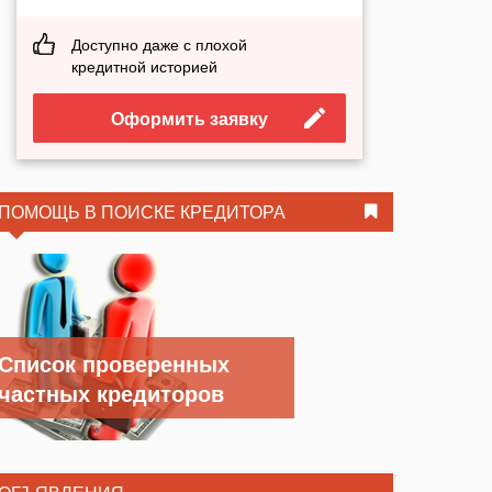
Доступно даже с плохой
кредитной историей
Оформить заявку
ПОМОЩЬ В ПОИСКЕ КРЕДИТОРА
Список проверенных
частных кредиторов