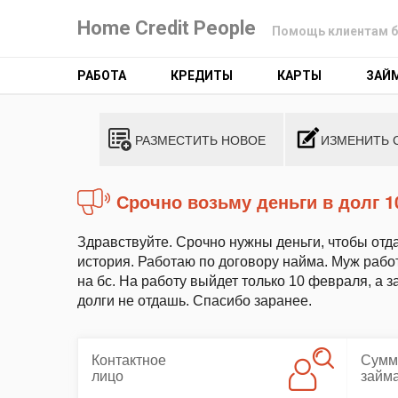
Home Credit People
Помощь клиентам б
РАБОТА
КРЕДИТЫ
КАРТЫ
ЗАЙ
РАЗМЕСТИТЬ НОВОЕ
ИЗМЕНИТЬ 
Срочно возьму деньги в долг 1
Здравствуйте. Срочно нужны деньги, чтобы отда
история. Работаю по договору найма. Муж рабо
на бс. На работу выйдет только 10 февраля, а з
долги не отдашь. Спасибо заранее.
Контактное
Сумм
лицо
займ