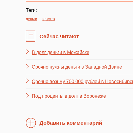
Теги:
деньги
иркутск
Сейчас читают
В долг деньги в Можайске
Срочно нужны деньги в Западной Двине
Срочно возьму 700 000 рублей в Новосибирс
Под проценты в долг в Воронеже
Добавить комментарий