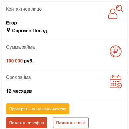
Контактное
лицо
Егор
Сергиев Посад
Сумма
займа
100 000
руб.
Срок
займа
12 месяцев
Проверить на мошенничество
Показать телефон
Показать e-mail