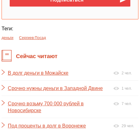
Теги:
деньги
Сергиев Посад
Сейчас читают
В долг деньги в Можайске
2 чел.
Срочно нужны деньги в Западной Двине
1 чел.
Срочно возьму 700 000 рублей в
7 чел.
Новосибирске
Под проценты в долг в Воронеже
29 чел.