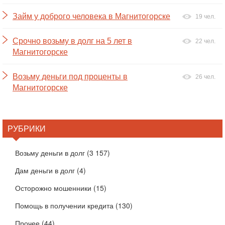
Займ у доброго человека в Магнитогорске
19 чел.
Срочно возьму в долг на 5 лет в
22 чел.
Магнитогорске
Возьму деньги под проценты в
26 чел.
Магнитогорске
РУБРИКИ
Возьму деньги в долг
(3 157)
Дам деньги в долг
(4)
Осторожно мошенники
(15)
Помощь в получении кредита
(130)
Прочее
(44)