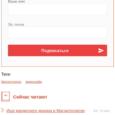
Ваше имя
Эл. почта
Теги:
Магнитогорск
микрозайм
Сейчас читают
Ищу кредитного донора в Магнитогорске
21 чел.