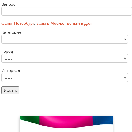
Запрос
Санкт-Петербург
,
займ в Москве
,
деньги в долг
Категория
Город
Интервал