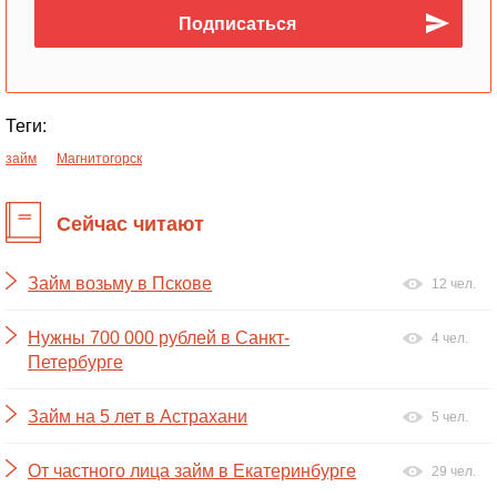
Теги:
займ
Магнитогорск
Сейчас читают
Займ возьму в Пскове
12 чел.
Нужны 700 000 рублей в Санкт-
4 чел.
Петербурге
Займ на 5 лет в Астрахани
5 чел.
От частного лица займ в Екатеринбурге
29 чел.