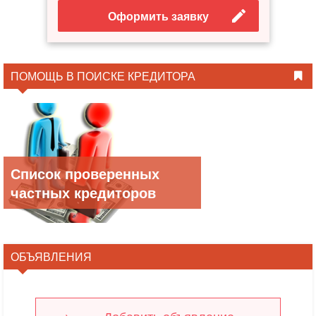
Оформить заявку
ПОМОЩЬ В ПОИСКЕ КРЕДИТОРА
Список проверенных
частных кредиторов
ОБЪЯВЛЕНИЯ