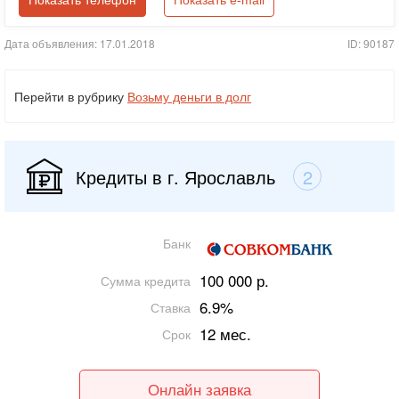
Показать телефон
Показать e-mail
Дата объявления: 17.01.2018
ID: 90187
Перейти в рубрику
Возьму деньги в долг
Кредиты в г. Ярославль
2
Банк
100 000 р.
Сумма кредита
6.9%
Ставка
12 мес.
Срок
Онлайн заявка