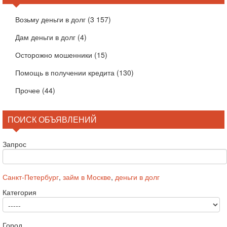
Возьму деньги в долг
(3 157)
Дам деньги в долг
(4)
Осторожно мошенники
(15)
Помощь в получении кредита
(130)
Прочее
(44)
ПОИСК ОБЪЯВЛЕНИЙ
Запрос
Санкт-Петербург
,
займ в Москве
,
деньги в долг
Категория
Город