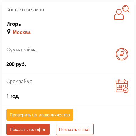
Контактное
лицо
Игорь
Москва
Сумма
займа
200 руб.
Срок
займа
1 год
Проверить на мошенничество
Показать телефон
Показать e-mail