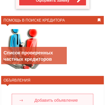
Оформить заявку
ПОМОЩЬ В ПОИСКЕ КРЕДИТОРА
Список проверенных
частных кредиторов
ОБЪЯВЛЕНИЯ
Добавить объявление