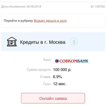
Дата объявления: 26.09.2018
ID: 105763
Перейти в рубрику
Возьму деньги в долг
Кредиты в г. Москва
3
Банк
100 000 р.
Сумма кредита
6.9%
Ставка
12 мес.
Срок
Онлайн заявка