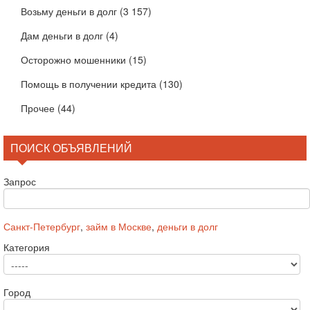
Возьму деньги в долг
(3 157)
Дам деньги в долг
(4)
Осторожно мошенники
(15)
Помощь в получении кредита
(130)
Прочее
(44)
ПОИСК ОБЪЯВЛЕНИЙ
Запрос
Санкт-Петербург
,
займ в Москве
,
деньги в долг
Категория
Город