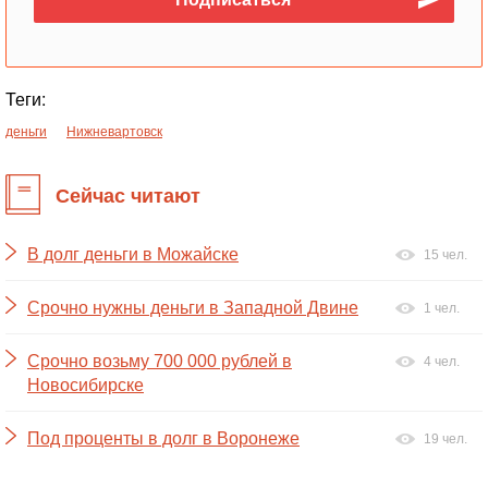
Теги:
деньги
Нижневартовск
Сейчас читают
В долг деньги в Можайске
15 чел.
Срочно нужны деньги в Западной Двине
1 чел.
Срочно возьму 700 000 рублей в
4 чел.
Новосибирске
Под проценты в долг в Воронеже
19 чел.