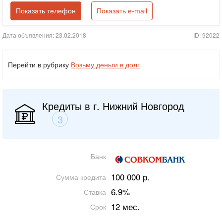
Показать телефон
Показать e-mail
Дата объявления: 23.02.2018
ID: 92022
Перейти в рубрику
Возьму деньги в долг
Кредиты в г. Нижний Новгород
3
Банк
100 000 р.
Сумма кредита
6.9%
Ставка
12 мес.
Срок