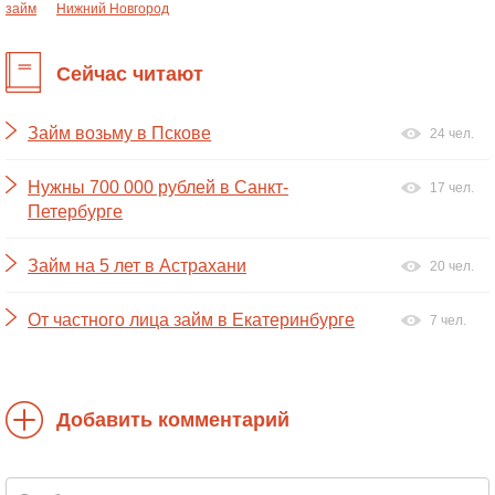
займ
Нижний Новгород
Сейчас читают
Займ возьму в Пскове
24 чел.
Нужны 700 000 рублей в Санкт-
17 чел.
Петербурге
Займ на 5 лет в Астрахани
20 чел.
От частного лица займ в Екатеринбурге
7 чел.
Добавить комментарий