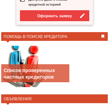
кредитной историей
Оформить заявку
ПОМОЩЬ В ПОИСКЕ КРЕДИТОРА
Список проверенных
частных кредиторов
ОБЪЯВЛЕНИЯ