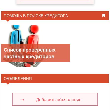
ПОМОЩЬ В ПОИСКЕ КРЕДИТОРА
Список проверенных
частных кредиторов
ОБЪЯВЛЕНИЯ
Добавить объявление