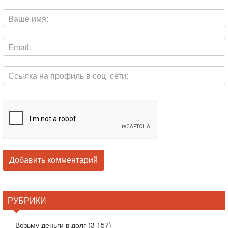
РУБРИКИ
Возьму деньги в долг
(3 157)