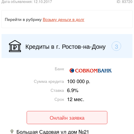
Дата объявления: 12.10.2017
ID: 83720
Перейти в рубрику
Возьму деньги в долг
Кредиты в г. Ростов-на-Дону
3
Банк
100 000 р.
Сумма кредита
6.9%
Ставка
12 мес.
Срок
Онлайн заявка
Большая Садовая ул дом №21