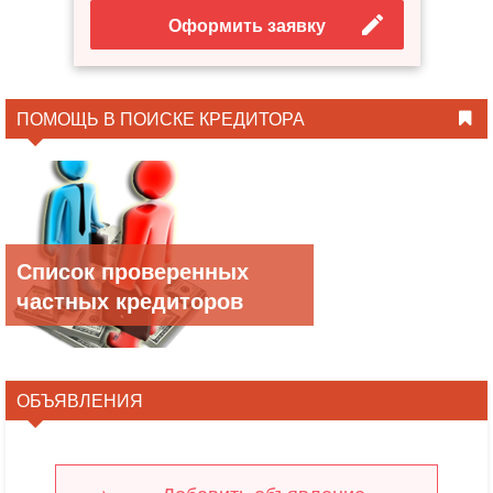
Оформить заявку
ПОМОЩЬ В ПОИСКЕ КРЕДИТОРА
Список проверенных
частных кредиторов
ОБЪЯВЛЕНИЯ