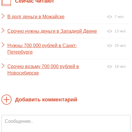
Сейчас читают
В долг деньги в Можайске
7 чел.
Срочно нужны деньги в Западной Двине
13 чел.
Нужны 700 000 рублей в Санкт-
25 чел.
Петербурге
Срочно возьму 700 000 рублей в
18 чел.
Новосибирске
Добавить комментарий