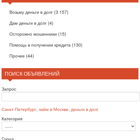
Возьму деньги в долг
(3 157)
Дам деньги в долг
(4)
Осторожно мошенники
(15)
Помощь в получении кредита
(130)
Прочее
(44)
ПОИСК ОБЪЯВЛЕНИЙ
Запрос
Санкт-Петербург
,
займ в Москве
,
деньги в долг
Категория
Город