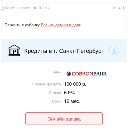
Дата объявления: 18.10.2017
ID: 84313
Перейти в рубрику
Возьму деньги в долг
Кредиты в г. Санкт-Петербург
3
Банк
100 000 р.
Сумма кредита
6.9%
Ставка
12 мес.
Срок
Онлайн заявка