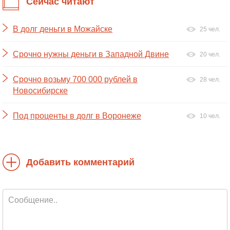
Сейчас читают
В долг деньги в Можайске
25 чел.
Срочно нужны деньги в Западной Двине
20 чел.
Срочно возьму 700 000 рублей в
28 чел.
Новосибирске
Под проценты в долг в Воронеже
10 чел.
Добавить комментарий