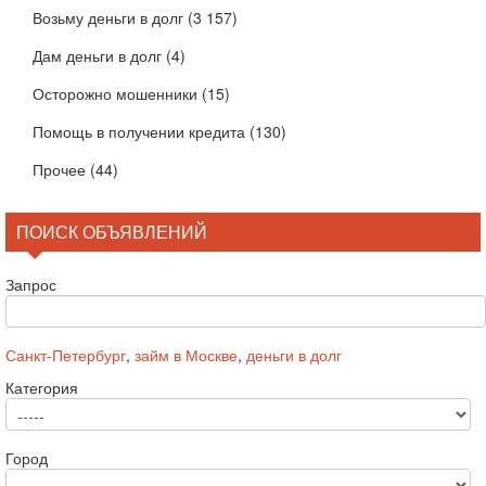
Возьму деньги в долг
(3 157)
Дам деньги в долг
(4)
Осторожно мошенники
(15)
Помощь в получении кредита
(130)
Прочее
(44)
ПОИСК ОБЪЯВЛЕНИЙ
Запрос
Санкт-Петербург
,
займ в Москве
,
деньги в долг
Категория
Город