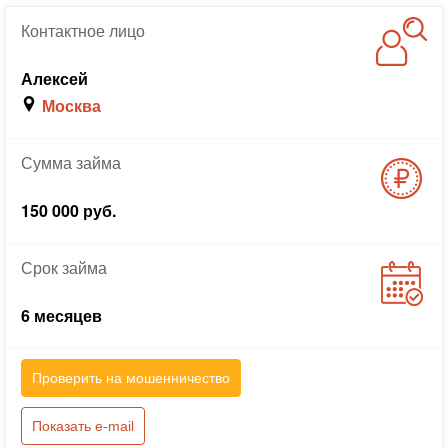
Контактное
лицо
Алексей
Москва
Сумма
займа
150 000 руб.
Срок
займа
6 месяцев
Проверить на мошенничество
Показать e-mail