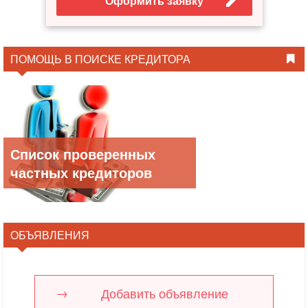
Оформить заявку
ПОМОЩЬ В ПОИСКЕ КРЕДИТОРА
Список проверенных
частных кредиторов
ОБЪЯВЛЕНИЯ
Добавить объявление