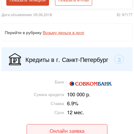
Показать телефон
Показать e-mail
Дата объявления: 05.06.2018
ID: 97177
Перейти в рубрику
Возьму деньги в долг
Кредиты в г. Санкт-Петербург
3
Банк
100 000 р.
Сумма кредита
6.9%
Ставка
12 мес.
Срок
Онлайн заявка