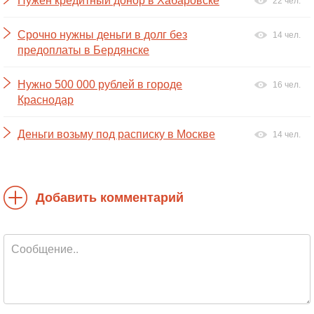
Нужен кредитныи донор в Хабаровске
22 чел.
Срочно нужны деньги в долг без
14 чел.
предоплаты в Бердянске
Нужно 500 000 рублей в городе
16 чел.
Краснодар
Деньги возьму под расписку в Москве
14 чел.
Добавить комментарий