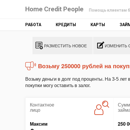
Home Credit People
Помощь клиентам б
РАБОТА
КРЕДИТЫ
КАРТЫ
ЗАЙ
РАЗМЕСТИТЬ НОВОЕ
ИЗМЕНИТЬ 
Возьму 250000 рублей на поку
Возьму деньги в долг под проценты. На 3-5 лет 
покупки могу оставить в залог.
Контактное
Сумм
лицо
займ
Максим
250 0