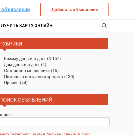
 объявлений
Добавить объявление
ОЛУЧИТЬ КАРТУ ОНЛАЙН
РУБРИКИ
Возьму деньги в долг
(3 157)
Дам деньги в долг
(4)
Осторожно мошенники
(15)
Помощь в получении кредита
(130)
Прочее
(44)
ПОИСК ОБЪЯВЛЕНИЙ
апрос
анкт-Петербург
,
займ в Москве
,
деньги в долг