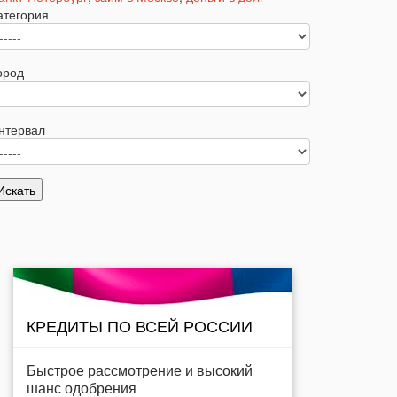
атегория
ород
нтервал
КРЕДИТЫ ПО ВСЕЙ РОССИИ
Быстрое рассмотрение и высокий
шанс одобрения