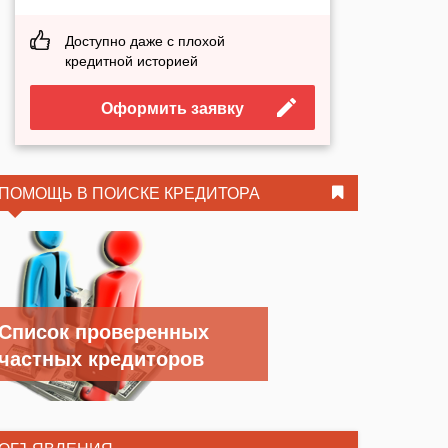
Доступно даже с плохой
кредитной историей
Оформить заявку
ПОМОЩЬ В ПОИСКЕ КРЕДИТОРА
Список проверенных
частных кредиторов