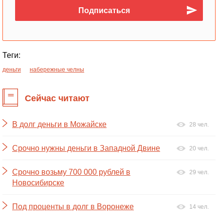
Теги:
деньги
набережные челны
Сейчас читают
В долг деньги в Можайске
28 чел.
Срочно нужны деньги в Западной Двине
20 чел.
Срочно возьму 700 000 рублей в
29 чел.
Новосибирске
Под проценты в долг в Воронеже
14 чел.