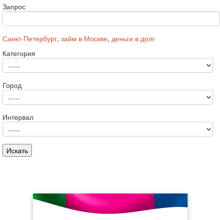
Запрос
Санкт-Петербург
,
займ в Москве
,
деньги в долг
Категория
Город
Интервал