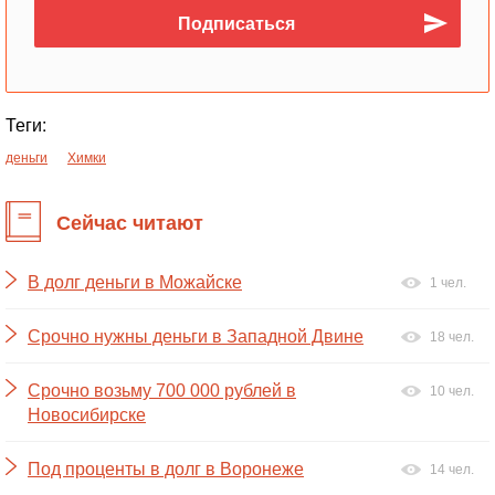
Теги:
деньги
Химки
Сейчас читают
В долг деньги в Можайске
1 чел.
Срочно нужны деньги в Западной Двине
18 чел.
Срочно возьму 700 000 рублей в
10 чел.
Новосибирске
Под проценты в долг в Воронеже
14 чел.