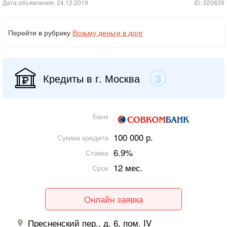
Дата объявления: 24.12.2019
ID: 320839
Перейти в рубрику
Возьму деньги в долг
Кредиты в г. Москва
3
Банк
100 000 р.
Сумма кредита
6.9%
Ставка
12 мес.
Срок
Онлайн заявка
Пресненский пер., д. 6, пом. IV