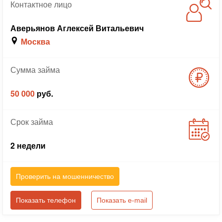
Контактное
лицо
Аверьянов Аглексей Витальевич
Москва
Сумма
займа
50 000
руб.
Срок
займа
2 недели
Проверить на мошенничество
Показать телефон
Показать e-mail