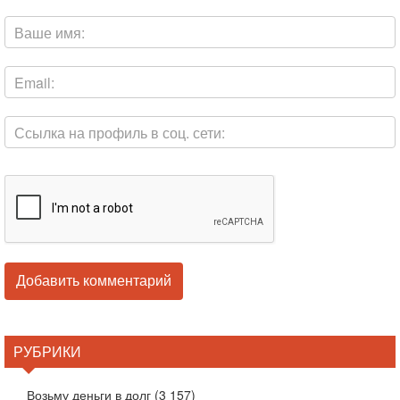
РУБРИКИ
Возьму деньги в долг
(3 157)