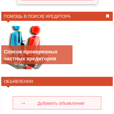
ПОМОЩЬ В ПОИСКЕ КРЕДИТОРА
Список проверенных
частных кредиторов
ОБЪЯВЛЕНИЯ
Добавить объявление