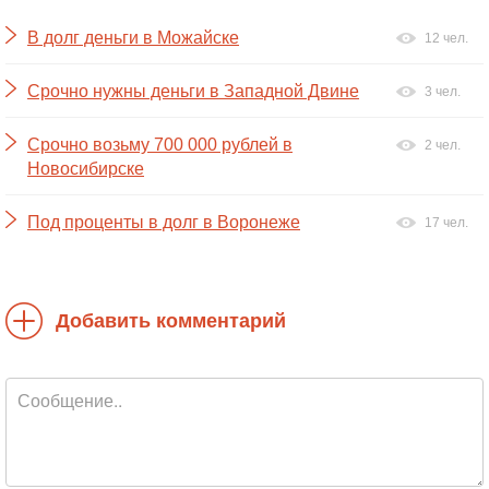
В долг деньги в Можайске
12 чел.
Срочно нужны деньги в Западной Двине
3 чел.
Срочно возьму 700 000 рублей в
2 чел.
Новосибирске
Под проценты в долг в Воронеже
17 чел.
Добавить комментарий