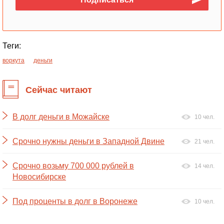
Теги:
воркута
деньги
Сейчас читают
В долг деньги в Можайске
10 чел.
Срочно нужны деньги в Западной Двине
21 чел.
Срочно возьму 700 000 рублей в
14 чел.
Новосибирске
Под проценты в долг в Воронеже
10 чел.