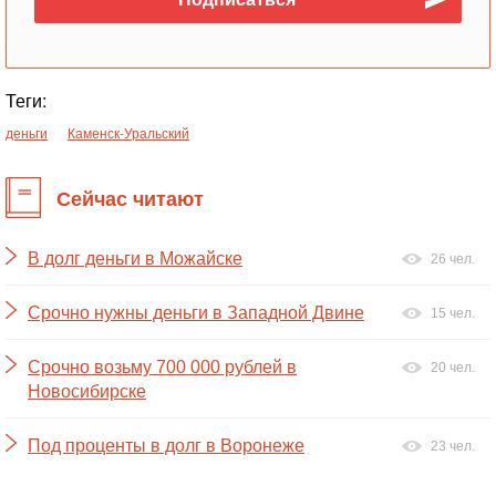
Теги:
деньги
Каменск-Уральский
Сейчас читают
В долг деньги в Можайске
26 чел.
Срочно нужны деньги в Западной Двине
15 чел.
Срочно возьму 700 000 рублей в
20 чел.
Новосибирске
Под проценты в долг в Воронеже
23 чел.