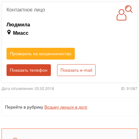
Контактное
лицо
Людмила
Миасс
Проверить на мошенничество
Показать телефон
Показать e-mail
Дата объявления: 03.02.2018
ID: 91087
Перейти в рубрику
Возьму деньги в долг