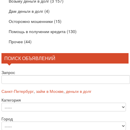
Возьму деньги в долг
(3 157)
Дам деньги в долг
(4)
Осторожно мошенники
(15)
Помощь в получении кредита
(130)
Прочее
(44)
ПОИСК ОБЪЯВЛЕНИЙ
Запрос
Санкт-Петербург
,
займ в Москве
,
деньги в долг
Категория
Город