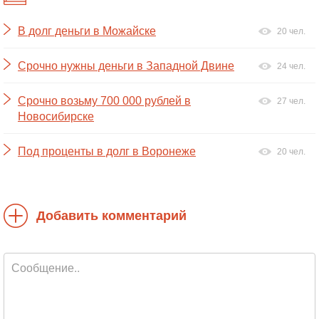
В долг деньги в Можайске
20 чел.
Срочно нужны деньги в Западной Двине
24 чел.
Срочно возьму 700 000 рублей в
27 чел.
Новосибирске
Под проценты в долг в Воронеже
20 чел.
Добавить комментарий