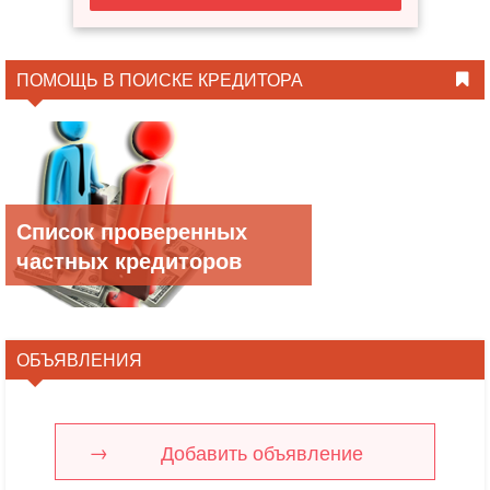
ПОМОЩЬ В ПОИСКЕ КРЕДИТОРА
Список проверенных
частных кредиторов
ОБЪЯВЛЕНИЯ
Добавить объявление