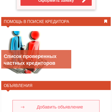
Оформить заявку
ПОМОЩЬ В ПОИСКЕ КРЕДИТОРА
Список проверенных
частных кредиторов
ОБЪЯВЛЕНИЯ
Добавить объявление