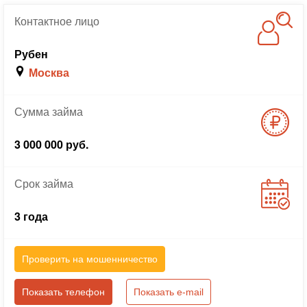
Контактное
лицо
Рубен
Москва
Сумма
займа
3 000 000 руб.
Срок
займа
3 года
Проверить на мошенничество
Показать телефон
Показать e-mail