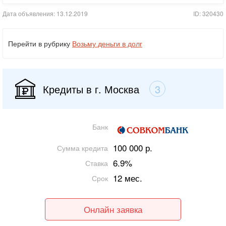
Дата объявления: 13.12.2019
ID: 320430
Перейти в рубрику
Возьму деньги в долг
Кредиты в г. Москва
3
Банк
100 000 р.
Сумма кредита
6.9%
Ставка
12 мес.
Срок
Онлайн заявка