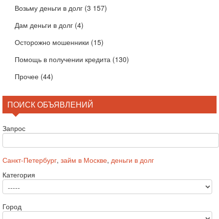
Возьму деньги в долг
(3 157)
Дам деньги в долг
(4)
Осторожно мошенники
(15)
Помощь в получении кредита
(130)
Прочее
(44)
ПОИСК ОБЪЯВЛЕНИЙ
Запрос
Санкт-Петербург
,
займ в Москве
,
деньги в долг
Категория
Город