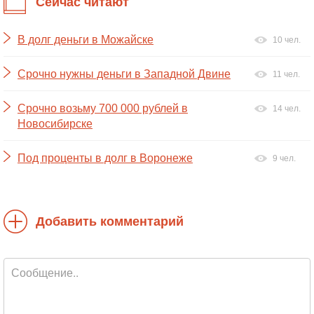
Сейчас читают
В долг деньги в Можайске
10 чел.
Срочно нужны деньги в Западной Двине
11 чел.
Срочно возьму 700 000 рублей в
14 чел.
Новосибирске
Под проценты в долг в Воронеже
9 чел.
Добавить комментарий