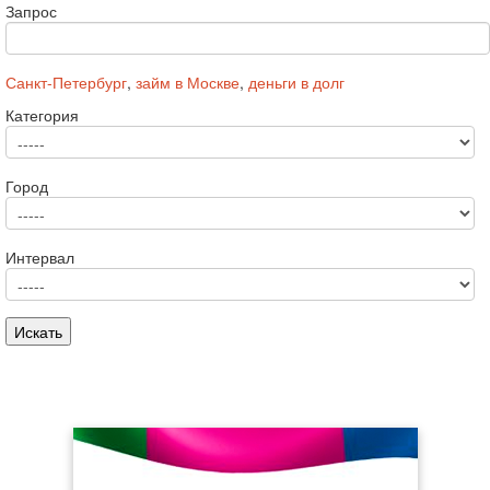
Запрос
Санкт-Петербург
,
займ в Москве
,
деньги в долг
Категория
Город
Интервал