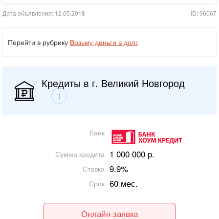
Дата объявления: 12.05.2018
ID: 96067
Перейти в рубрику
Возьму деньги в долг
Кредиты в г. Великий Новгород
1
Банк
1 000 000 р.
Сумма кредита
9.9%
Ставка
60 мес.
Срок
Онлайн заявка