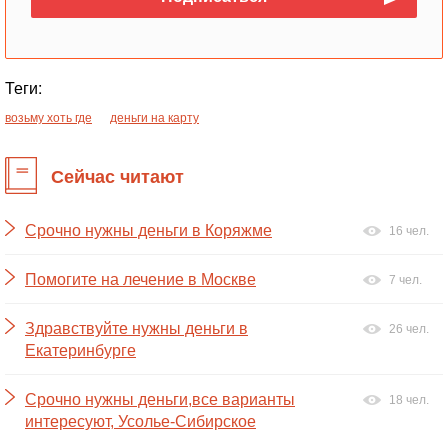
Теги:
возьму хоть где
деньги на карту
Сейчас читают
Срочно нужны деньги в Коряжме
16 чел.
Помогите на лечение в Москве
7 чел.
Здравствуйте нужны деньги в
26 чел.
Екатеринбурге
Срочно нужны деньги,все варианты
18 чел.
интересуют, Усолье-Сибирское