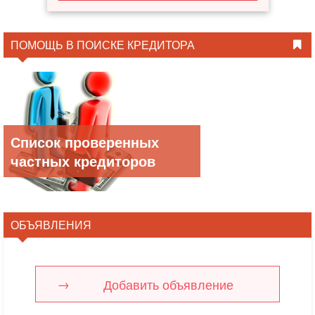
ПОМОЩЬ В ПОИСКЕ КРЕДИТОРА
Список проверенных
частных кредиторов
ОБЪЯВЛЕНИЯ
Добавить объявление