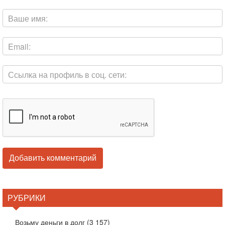
РУБРИКИ
Возьму деньги в долг
(3 157)