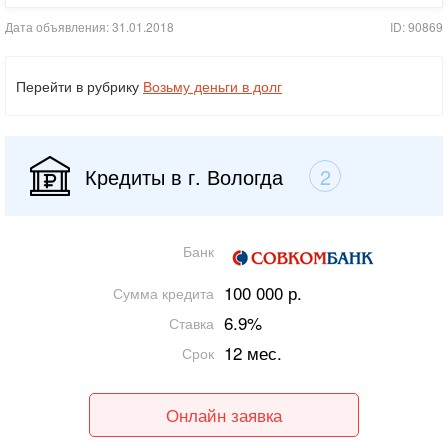
Дата объявления: 31.01.2018
ID: 90869
Перейти в рубрику
Возьму деньги в долг
Кредиты в г. Вологда
2
Банк
100 000 р.
Сумма кредита
6.9%
Ставка
12 мес.
Срок
Онлайн заявка