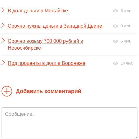
В долг деньги в Можайске
6 чел.
Срочно нужны деньги в Западной Двине
9 чел.
Срочно возьму 700 000 рублей в
5 чел.
Новосибирске
Под проценты в долг в Воронеже
14 чел.
Добавить комментарий