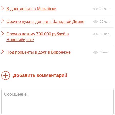
В долг деньги в Можайске
24 чел.
Срочно нужны деньги в Западной Двине
20 чел.
Срочно возьму 700 000 рублей в
16 чел.
Новосибирске
Под проценты в долг в Воронеже
6 чел.
Добавить комментарий