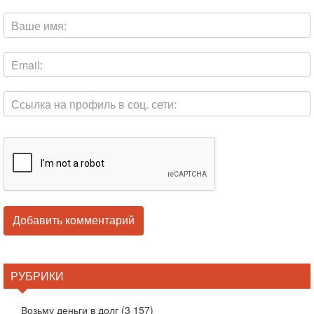
РУБРИКИ
Возьму деньги в долг
(3 157)