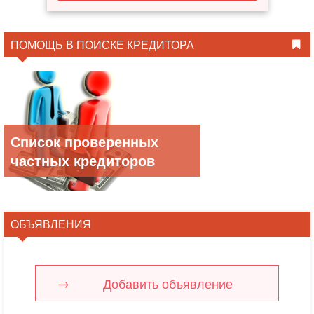
ПОМОЩЬ В ПОИСКЕ КРЕДИТОРА
Список проверенных
частных кредиторов
ОБЪЯВЛЕНИЯ
Добавить объявление