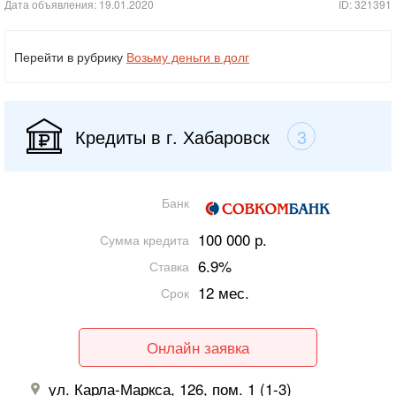
Дата объявления: 19.01.2020
ID: 321391
Перейти в рубрику
Возьму деньги в долг
Кредиты в г. Хабаровск
3
Банк
100 000 р.
Сумма кредита
6.9%
Ставка
12 мес.
Срок
Онлайн заявка
ул. Карла-Маркса, 126, пом. 1 (1-3)