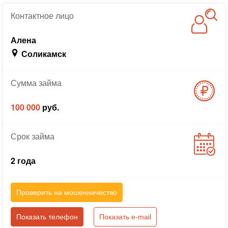
Контактное
лицо
Алена
Соликамск
Сумма
займа
100 000
руб.
Срок
займа
2 года
Проверить на мошенничество
Показать телефон
Показать e-mail