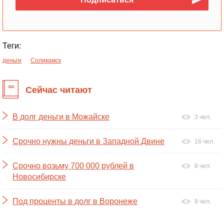
Теги:
деньги
Соликамск
Сейчас читают
В долг деньги в Можайске
3 чел.
Срочно нужны деньги в Западной Двине
16 чел.
Срочно возьму 700 000 рублей в
8 чел.
Новосибирске
Под проценты в долг в Воронеже
9 чел.