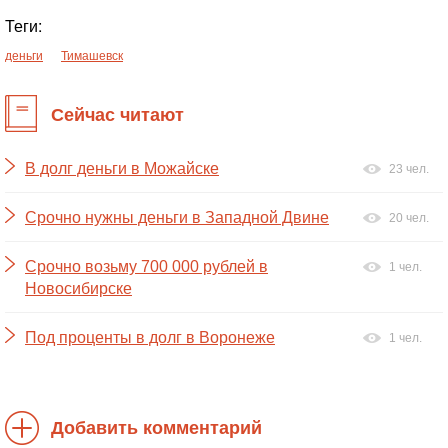
Теги:
деньги
Тимашевск
Сейчас читают
В долг деньги в Можайске
23 чел.
Срочно нужны деньги в Западной Двине
20 чел.
Срочно возьму 700 000 рублей в
1 чел.
Новосибирске
Под проценты в долг в Воронеже
1 чел.
Добавить комментарий