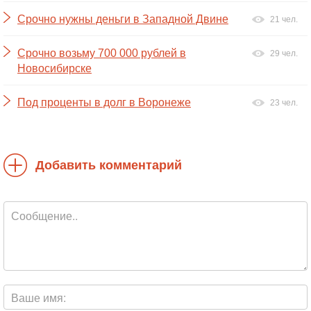
Срочно нужны деньги в Западной Двине
21 чел.
Срочно возьму 700 000 рублей в
29 чел.
Новосибирске
Под проценты в долг в Воронеже
23 чел.
Добавить комментарий