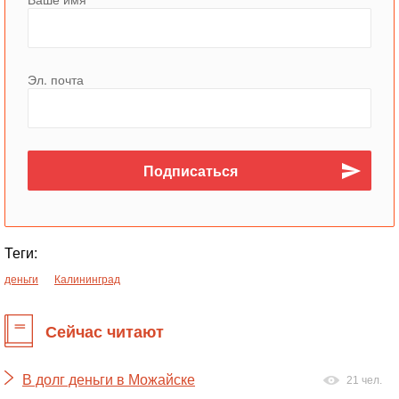
Эл. почта
Теги:
деньги
Калининград
Сейчас читают
В долг деньги в Можайске
21 чел.