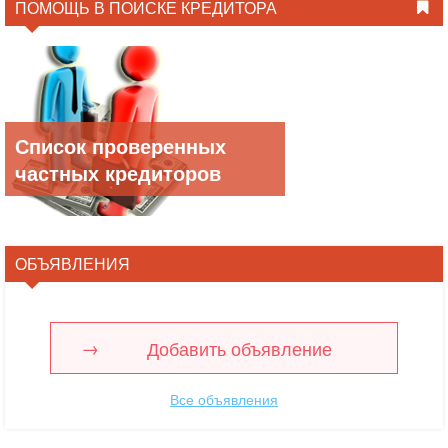
ПОМОЩЬ В ПОИСКЕ КРЕДИТОРА
Список проверенных
частных кредиторов
ОБЪЯВЛЕНИЯ
Добавить объявление
Все объявления