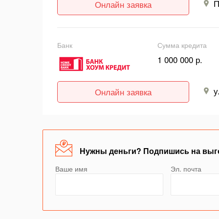
П
Онлайн заявка
Банк
Сумма кредита
1 000 000 р.
у
Онлайн заявка
Нужны деньги? Подпишись на выг
Ваше имя
Эл. почта