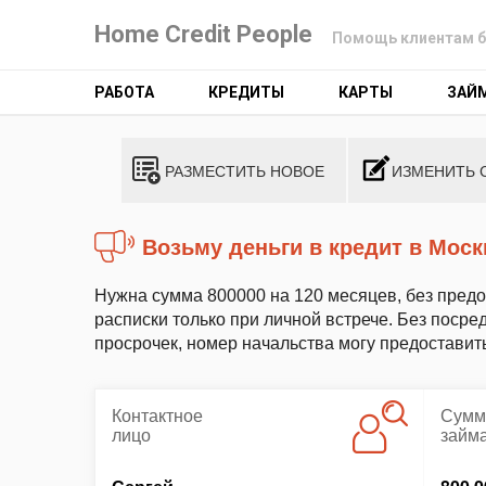
Home Credit People
Помощь клиентам б
РАБОТА
КРЕДИТЫ
КАРТЫ
ЗАЙ
РАЗМЕСТИТЬ НОВОЕ
ИЗМЕНИТЬ 
Возьму деньги в кредит в Моск
Нужна сумма 800000 на 120 месяцев, без пре
расписки только при личной встрече. Без посре
просрочек, номер начальства могу предоставит
Контактное
Сумм
лицо
займ