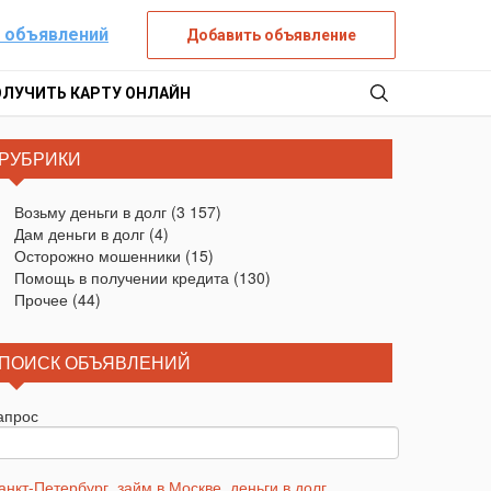
 объявлений
Добавить объявление
ОЛУЧИТЬ КАРТУ ОНЛАЙН
РУБРИКИ
Возьму деньги в долг
(3 157)
Дам деньги в долг
(4)
Осторожно мошенники
(15)
Помощь в получении кредита
(130)
Прочее
(44)
ПОИСК ОБЪЯВЛЕНИЙ
апрос
анкт-Петербург
,
займ в Москве
,
деньги в долг