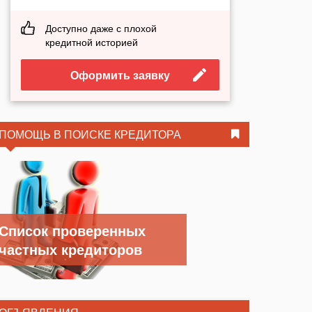
Доступно даже с плохой
кредитной историей
Оформить заявку
ПОМОЩЬ В ПОИСКЕ КРЕДИТОРА
Список проверенных
частных кредиторов