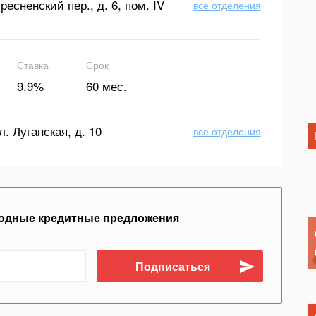
ресненский пер., д. 6, пом. IV
все отделения
Ставка
Срок
9.9%
60 мес.
л. Луганская, д. 10
все отделения
одные кредитные предложения