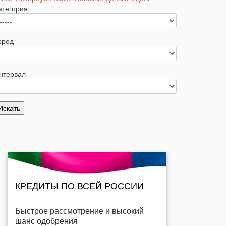
атегория
ород
нтервал
КРЕДИТЫ ПО ВСЕЙ РОССИИ
Быстрое рассмотрение и высокий
шанс одобрения