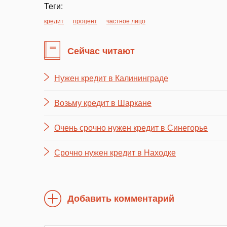
Теги:
кредит
процент
частное лицо
Сейчас читают
Нужен кредит в Калининграде
Возьму кредит в Шаркане
Очень срочно нужен кредит в Синегорье
Срочно нужен кредит в Находке
Добавить комментарий