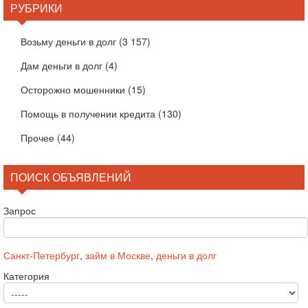
РУБРИКИ
Возьму деньги в долг
(3 157)
Дам деньги в долг
(4)
Осторожно мошенники
(15)
Помощь в получении кредита
(130)
Прочее
(44)
ПОИСК ОБЪЯВЛЕНИЙ
Запрос
Санкт-Петербург
,
займ в Москве
,
деньги в долг
Категория