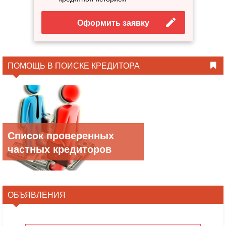
Оформить заявку
ПОМОЩЬ В ПОИСКЕ КРЕДИТОРА
Список проверенных
частных кредиторов
ОБЪЯВЛЕНИЯ