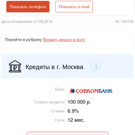
Показать телефон
Показать e-mail
Дата объявления: 27.08.2018
ID: 100735
Перейти в рубрику
Возьму деньги в долг
Кредиты в г. Москва
3
Банк
100 000 р.
Сумма кредита
6.9%
Ставка
12 мес.
Срок