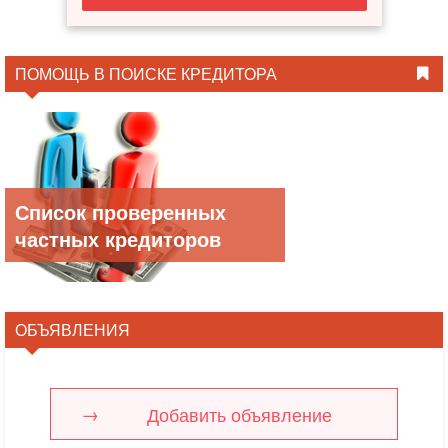
ПОМОЩЬ В ПОИСКЕ КРЕДИТОРА
Список проверенных
частных кредиторов
ОБЪЯВЛЕНИЯ
Добавить объявление