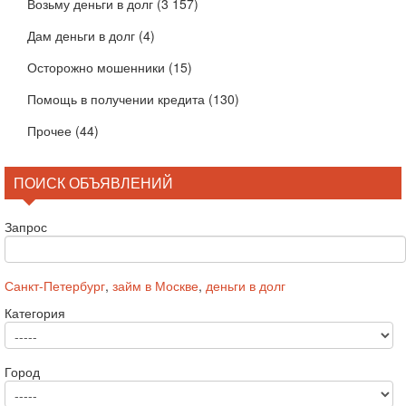
Возьму деньги в долг
(3 157)
Дам деньги в долг
(4)
Осторожно мошенники
(15)
Помощь в получении кредита
(130)
Прочее
(44)
ПОИСК ОБЪЯВЛЕНИЙ
Запрос
Санкт-Петербург
,
займ в Москве
,
деньги в долг
Категория
Город