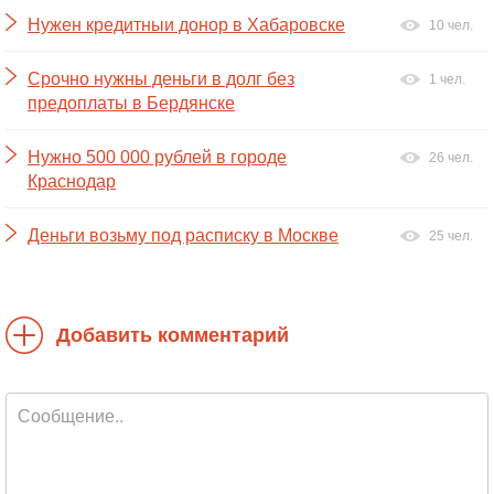
Нужен кредитныи донор в Хабаровске
10 чел.
Срочно нужны деньги в долг без
1 чел.
предоплаты в Бердянске
Нужно 500 000 рублей в городе
26 чел.
Краснодар
Деньги возьму под расписку в Москве
25 чел.
Добавить комментарий