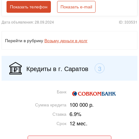
Показать телефон
Показать e-mail
Дата объявления: 28.09.2024
ID: 333531
Перейти в рубрику
Возьму деньги в долг
Кредиты в г. Саратов
3
Банк
100 000 р.
Сумма кредита
6.9%
Ставка
12 мес.
Срок