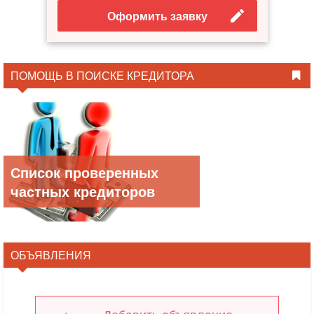
Оформить заявку
ПОМОЩЬ В ПОИСКЕ КРЕДИТОРА
Список проверенных
частных кредиторов
ОБЪЯВЛЕНИЯ