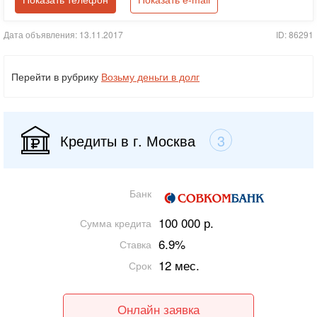
Показать телефон
Показать e-mail
Дата объявления: 13.11.2017
ID: 86291
Перейти в рубрику
Возьму деньги в долг
Кредиты в г. Москва
3
Банк
100 000 р.
Сумма кредита
6.9%
Ставка
12 мес.
Срок
Онлайн заявка