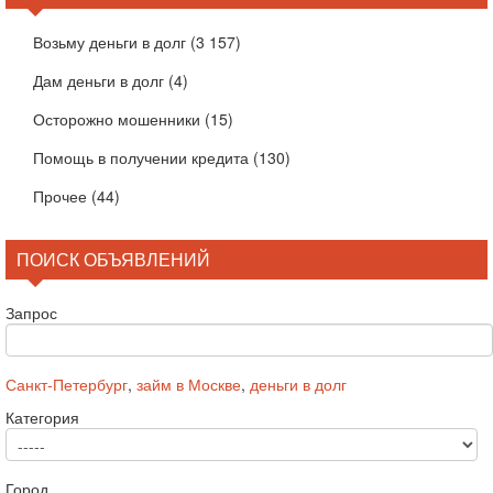
Возьму деньги в долг
(3 157)
Дам деньги в долг
(4)
Осторожно мошенники
(15)
Помощь в получении кредита
(130)
Прочее
(44)
ПОИСК ОБЪЯВЛЕНИЙ
Запрос
Санкт-Петербург
,
займ в Москве
,
деньги в долг
Категория
Город