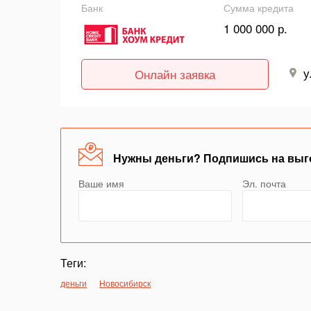
Банк
Сумма кредита
1 000 000 р.
у
Онлайн заявка
Нужны деньги? Подпишись на выг
Ваше имя
Эл. почта
Теги:
деньги
Новосибирск