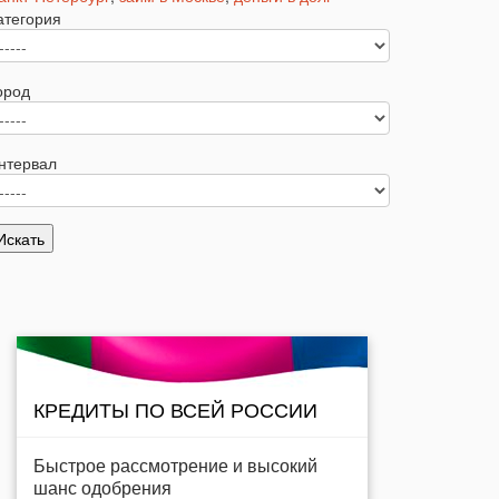
атегория
ород
нтервал
КРЕДИТЫ ПО ВСЕЙ РОССИИ
Быстрое рассмотрение и высокий
шанс одобрения