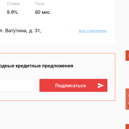
Ставка
Срок
9.9%
60 мес.
л. Ватутина, д. 31,
все отделения
одные кредитные предложения