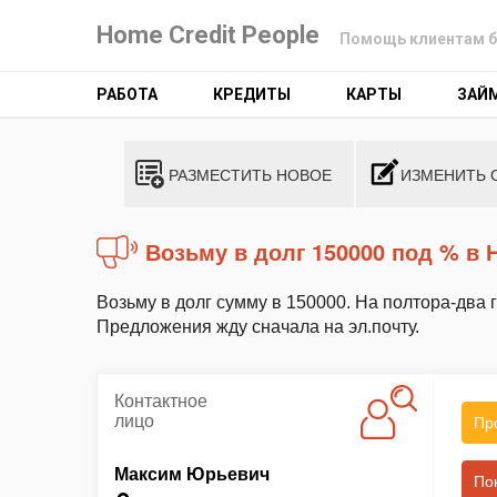
Home Credit People
Помощь клиентам б
РАБОТА
КРЕДИТЫ
КАРТЫ
ЗАЙ
РАЗМЕСТИТЬ НОВОЕ
ИЗМЕНИТЬ 
Возьму в долг 150000 под % в
Возьму в долг сумму в 150000. На полтора-два
Предложения жду сначала на эл.почту.
Контактное
лицо
Пр
Максим Юрьевич
По