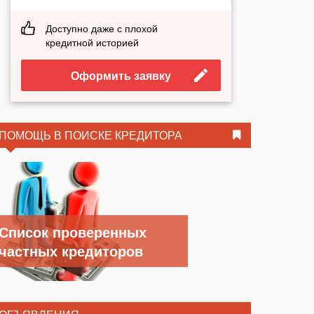
Доступно даже с плохой
кредитной историей
Оформить заявку
ПОМОЩЬ В ПОИСКЕ КРЕДИТОРА
Список проверенных
частных кредиторов