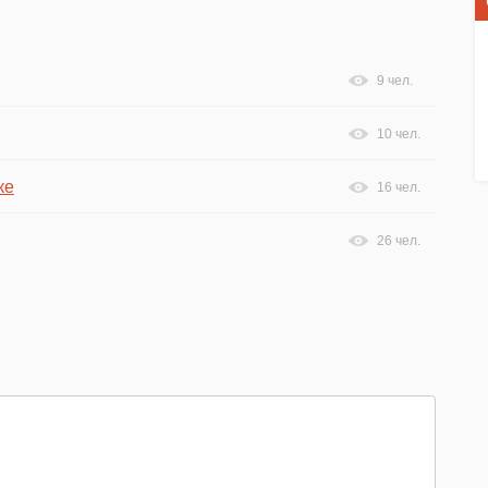
9 чел.
10 чел.
ке
16 чел.
26 чел.