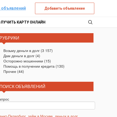
 объявлений
Добавить объявление
ОЛУЧИТЬ КАРТУ ОНЛАЙН
РУБРИКИ
Возьму деньги в долг
(3 157)
Дам деньги в долг
(4)
Осторожно мошенники
(15)
Помощь в получении кредита
(130)
Прочее
(44)
ПОИСК ОБЪЯВЛЕНИЙ
апрос
анкт-Петербург
,
займ в Москве
,
деньги в долг