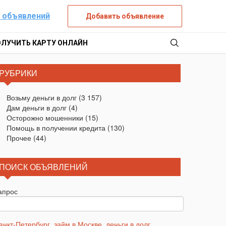
 объявлений
Добавить объявление
ОЛУЧИТЬ КАРТУ ОНЛАЙН
РУБРИКИ
Возьму деньги в долг
(3 157)
Дам деньги в долг
(4)
Осторожно мошенники
(15)
Помощь в получении кредита
(130)
Прочее
(44)
ПОИСК ОБЪЯВЛЕНИЙ
апрос
анкт-Петербург
,
займ в Москве
,
деньги в долг