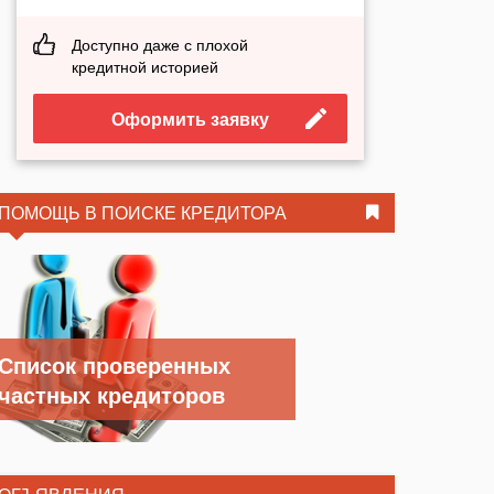
Доступно даже с плохой
кредитной историей
Оформить заявку
ПОМОЩЬ В ПОИСКЕ КРЕДИТОРА
Список проверенных
частных кредиторов