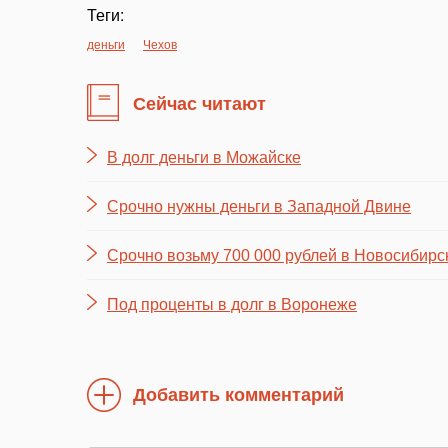
Теги:
деньги
Чехов
Сейчас читают
В долг деньги в Можайске
Срочно нужны деньги в Западной Двине
Срочно возьму 700 000 рублей в Новосибирс
Под проценты в долг в Воронеже
Добавить комментарий