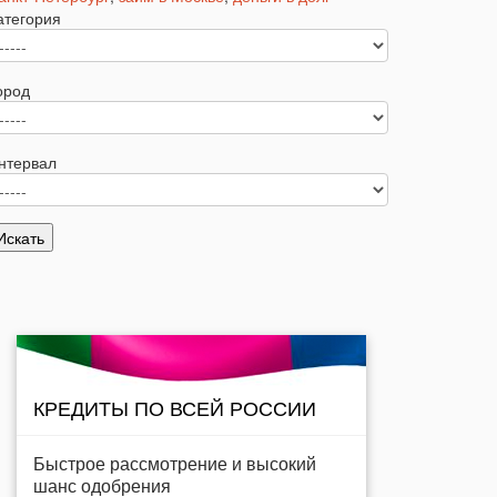
атегория
ород
нтервал
КРЕДИТЫ ПО ВСЕЙ РОССИИ
Быстрое рассмотрение и высокий
шанс одобрения