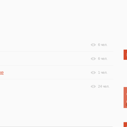
6 чел.
6 чел.
ке
1 чел.
24 чел.