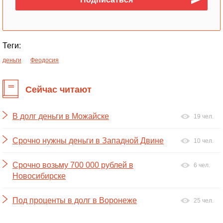
Теги:
деньги
Феодосия
Сейчас читают
В долг деньги в Можайске
19 чел.
Срочно нужны деньги в Западной Двине
10 чел.
Срочно возьму 700 000 рублей в
6 чел.
Новосибирске
Под проценты в долг в Воронеже
25 чел.