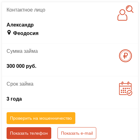
Контактное
лицо
Александр
Феодосия
Сумма
займа
300 000 руб.
Срок
займа
3 года
Проверить на мошенничество
Показать телефон
Показать e-mail