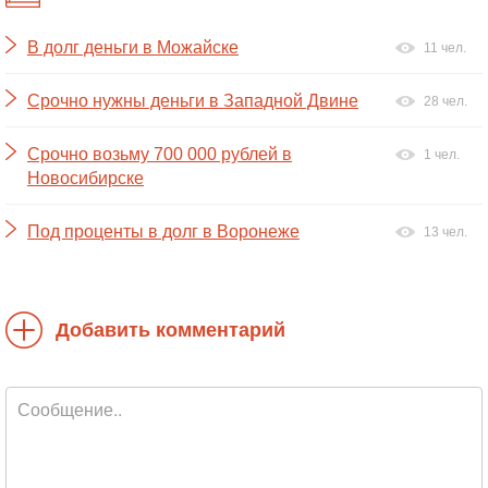
В долг деньги в Можайске
11 чел.
Срочно нужны деньги в Западной Двине
28 чел.
Срочно возьму 700 000 рублей в
1 чел.
Новосибирске
Под проценты в долг в Воронеже
13 чел.
Добавить комментарий