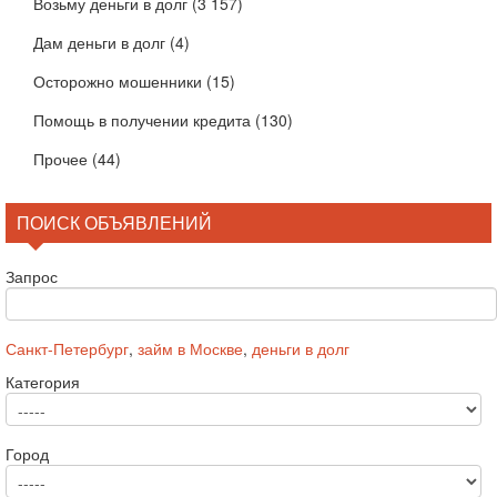
Возьму деньги в долг
(3 157)
Дам деньги в долг
(4)
Осторожно мошенники
(15)
Помощь в получении кредита
(130)
Прочее
(44)
ПОИСК ОБЪЯВЛЕНИЙ
Запрос
Санкт-Петербург
,
займ в Москве
,
деньги в долг
Категория
Город