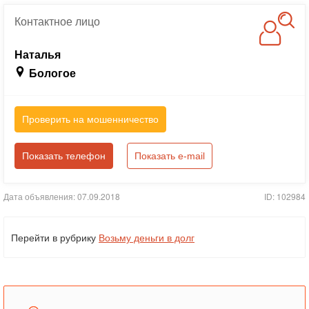
Контактное
лицо
Наталья
Бологое
Проверить на мошенничество
Показать телефон
Показать e-mail
Дата объявления: 07.09.2018
ID: 102984
Перейти в рубрику
Возьму деньги в долг