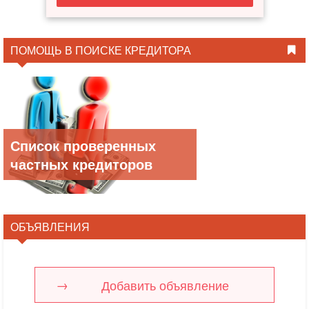
ПОМОЩЬ В ПОИСКЕ КРЕДИТОРА
Список проверенных
частных кредиторов
ОБЪЯВЛЕНИЯ
Добавить объявление