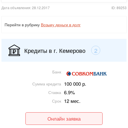
Дата объявления: 28.12.2017
ID: 89253
Перейти в рубрику
Возьму деньги в долг
Кредиты в г. Кемерово
2
Банк
100 000 р.
Сумма кредита
6.9%
Ставка
12 мес.
Срок
Онлайн заявка