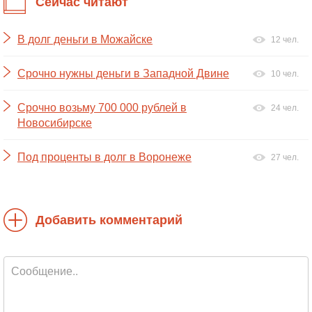
Сейчас читают
В долг деньги в Можайске
12 чел.
Срочно нужны деньги в Западной Двине
10 чел.
Срочно возьму 700 000 рублей в
24 чел.
Новосибирске
Под проценты в долг в Воронеже
27 чел.
Добавить комментарий