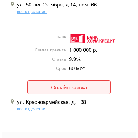
ул. 50 лет Октября, д.14, пом. 66
все отделения
Банк
1 000 000 р.
Сумма кредита
9.9%
Ставка
60 мес.
Срок
Онлайн заявка
ул. Красноармейская, д. 138
все отделения