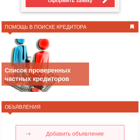
Оформить заявку
ПОМОЩЬ В ПОИСКЕ КРЕДИТОРА
Список проверенных
частных кредиторов
ОБЪЯВЛЕНИЯ
Добавить объявление