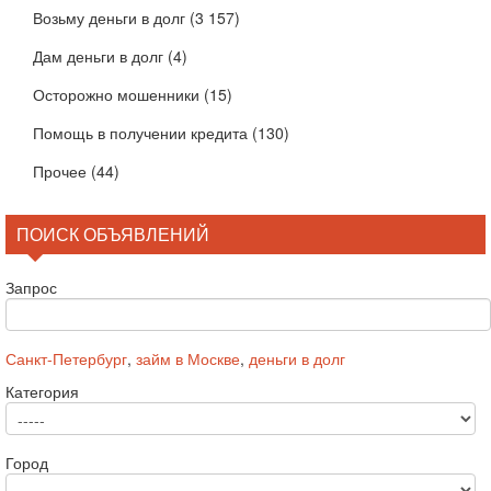
Возьму деньги в долг
(3 157)
Дам деньги в долг
(4)
Осторожно мошенники
(15)
Помощь в получении кредита
(130)
Прочее
(44)
ПОИСК ОБЪЯВЛЕНИЙ
Запрос
Санкт-Петербург
,
займ в Москве
,
деньги в долг
Категория
Город