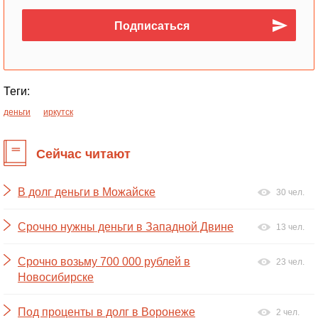
Теги:
деньги
иркутск
Сейчас читают
В долг деньги в Можайске
30 чел.
Срочно нужны деньги в Западной Двине
13 чел.
Срочно возьму 700 000 рублей в
23 чел.
Новосибирске
Под проценты в долг в Воронеже
2 чел.