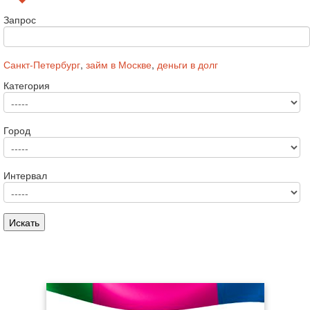
Запрос
Санкт-Петербург
,
займ в Москве
,
деньги в долг
Категория
Город
Интервал