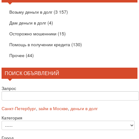
Возьму деньги в долг
(3 157)
Дам деньги в долг
(4)
Осторожно мошенники
(15)
Помощь в получении кредита
(130)
Прочее
(44)
ПОИСК ОБЪЯВЛЕНИЙ
Запрос
Санкт-Петербург
,
займ в Москве
,
деньги в долг
Категория
Город