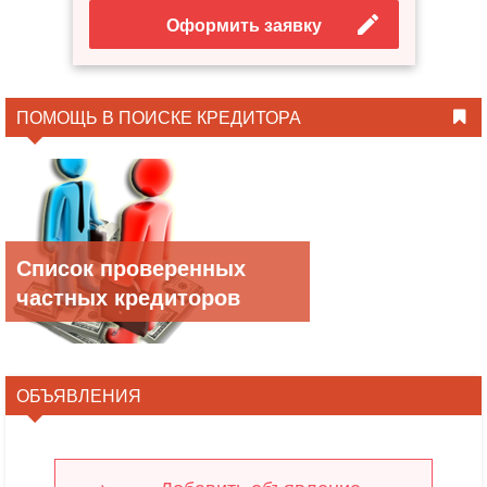
Оформить заявку
ПОМОЩЬ В ПОИСКЕ КРЕДИТОРА
Список проверенных
частных кредиторов
ОБЪЯВЛЕНИЯ