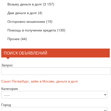
Возьму деньги в долг
(3 157)
Дам деньги в долг
(4)
Осторожно мошенники
(15)
Помощь в получении кредита
(130)
Прочее
(44)
ПОИСК ОБЪЯВЛЕНИЙ
Запрос
Санкт-Петербург
,
займ в Москве
,
деньги в долг
Категория
Город