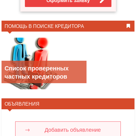
Оформить заявку
ПОМОЩЬ В ПОИСКЕ КРЕДИТОРА
Список проверенных
частных кредиторов
ОБЪЯВЛЕНИЯ
Добавить объявление