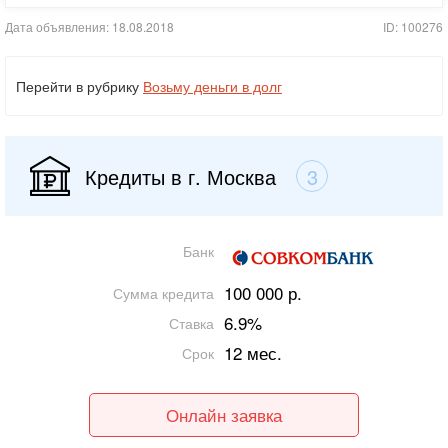
Дата объявления: 18.08.2018
ID: 100276
Перейти в рубрику
Возьму деньги в долг
Кредиты в г. Москва
3
Банк
100 000 р.
Сумма кредита
6.9%
Ставка
12 мес.
Срок
Онлайн заявка