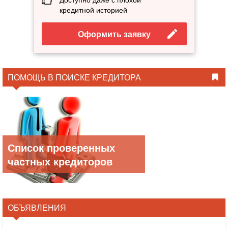
кредитной историей
Оформить заявку
ПОМОЩЬ В ПОИСКЕ КРЕДИТОРА
Список проверенных
частных кредиторов
ОБЪЯВЛЕНИЯ