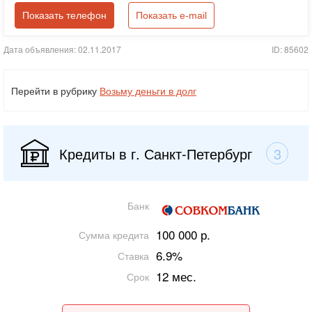
Показать телефон
Показать e-mail
Дата объявления: 02.11.2017
ID: 85602
Перейти в рубрику
Возьму деньги в долг
Кредиты в г. Санкт-Петербург
3
Банк
100 000 р.
Сумма кредита
6.9%
Ставка
12 мес.
Срок