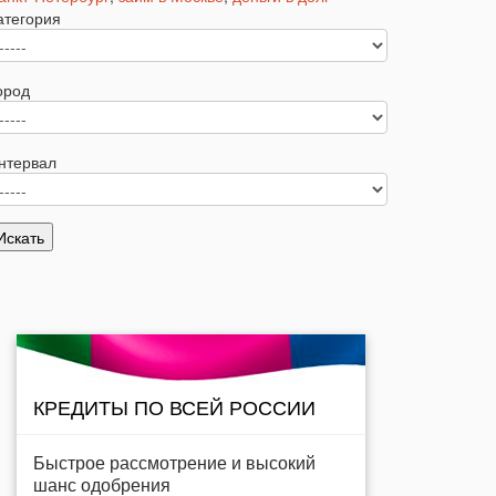
атегория
ород
нтервал
КРЕДИТЫ ПО ВСЕЙ РОССИИ
Быстрое рассмотрение и высокий
шанс одобрения