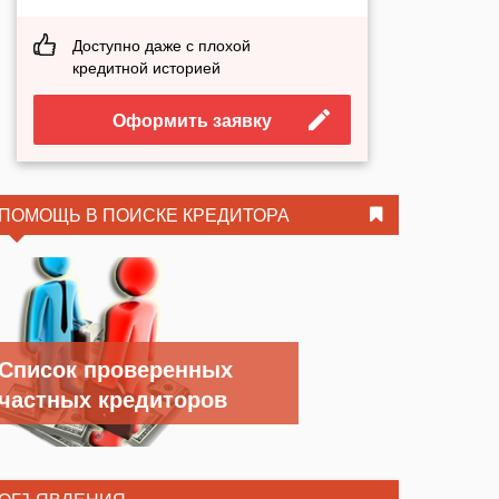
Доступно даже с плохой
кредитной историей
Оформить заявку
ПОМОЩЬ В ПОИСКЕ КРЕДИТОРА
Список проверенных
частных кредиторов