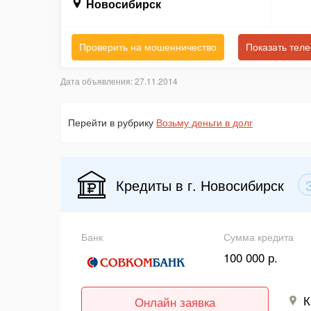
Новосибирск
Проверить на мошенничество
Показать тел
Дата объявления: 27.11.2014
Перейти в рубрику
Возьму деньги в долг
Кредиты в г. Новосибирск
Банк
Сумма кредита
100 000 р.
К
Онлайн заявка