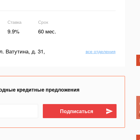
Ставка
Срок
9.9%
60 мес.
л. Ватутина, д. 31,
все отделения
одные кредитные предложения