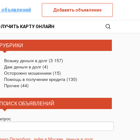
 объявлений
Добавить объявление
ОЛУЧИТЬ КАРТУ ОНЛАЙН
РУБРИКИ
Возьму деньги в долг
(3 157)
Дам деньги в долг
(4)
Осторожно мошенники
(15)
Помощь в получении кредита
(130)
Прочее
(44)
ПОИСК ОБЪЯВЛЕНИЙ
апрос
анкт-Петербург
,
займ в Москве
,
деньги в долг