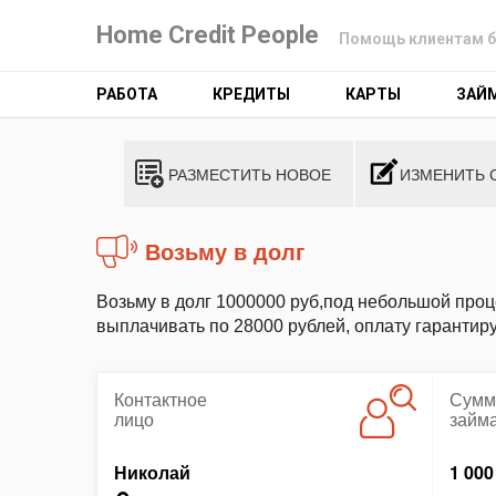
Home Credit People
Помощь клиентам б
РАБОТА
КРЕДИТЫ
КАРТЫ
ЗАЙ
РАЗМЕСТИТЬ НОВОЕ
ИЗМЕНИТЬ 
возьму в долг
Возьму в долг 1000000 руб,под небольшой проце
выплачивать по 28000 рублей, оплату гарантир
Контактное
Сумм
лицо
займ
Николай
1 000