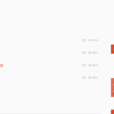
10 чел.
28 чел.
ке
18 чел.
29 чел.