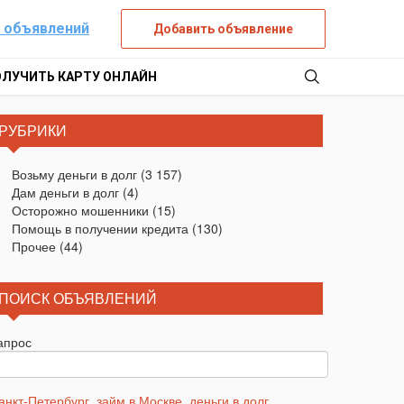
 объявлений
Добавить объявление
ОЛУЧИТЬ КАРТУ ОНЛАЙН
РУБРИКИ
Возьму деньги в долг
(3 157)
Дам деньги в долг
(4)
Осторожно мошенники
(15)
Помощь в получении кредита
(130)
Прочее
(44)
ПОИСК ОБЪЯВЛЕНИЙ
апрос
анкт-Петербург
,
займ в Москве
,
деньги в долг