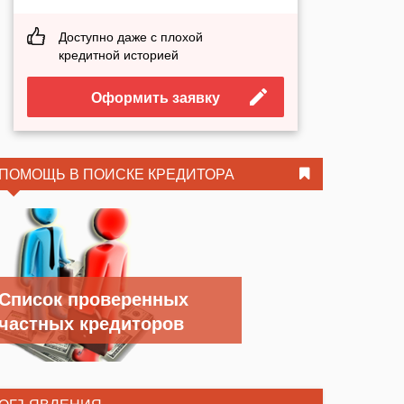
Доступно даже с плохой
кредитной историей
Оформить заявку
ПОМОЩЬ В ПОИСКЕ КРЕДИТОРА
Список проверенных
частных кредиторов