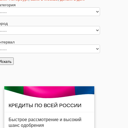
атегория
ород
нтервал
КРЕДИТЫ ПО ВСЕЙ РОССИИ
Быстрое рассмотрение и высокий
шанс одобрения