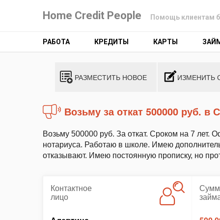
Home Credit People
Помощь клиентам б
РАБОТА
КРЕДИТЫ
КАРТЫ
ЗАЙ
РАЗМЕСТИТЬ НОВОЕ
ИЗМЕНИТЬ 
Возьму за откат 500000 руб. в
Возьму 500000 руб. За откат. Сроком на 7 лет.
нотариуса. Работаю в школе. Имею дополнител
отказывают. Имею постоянную прописку, но про
Контактное
Сумм
лицо
займ