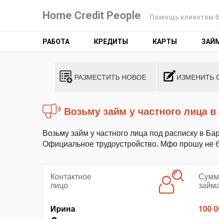
Home Credit People
Помощь клиентам б
РАБОТА
КРЕДИТЫ
КАРТЫ
ЗАЙ
РАЗМЕСТИТЬ НОВОЕ
ИЗМЕНИТЬ 
Возьму займ у частного лица 
Возьму займ у частного лица под расписку в Бар
Официальное трудоустройство. Мфо прошу не б
Контактное
Сумм
лицо
займ
Ирина
100 0