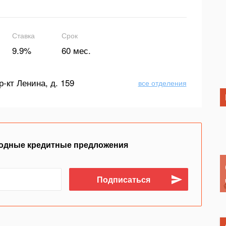
Ставка
Срок
9.9%
60 мес.
р-кт Ленина, д. 159
все отделения
одные кредитные предложения