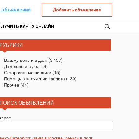
 объявлений
Добавить объявление
ОЛУЧИТЬ КАРТУ ОНЛАЙН
РУБРИКИ
Возьму деньги в долг
(3 157)
Дам деньги в долг
(4)
Осторожно мошенники
(15)
Помощь в получении кредита
(130)
Прочее
(44)
ПОИСК ОБЪЯВЛЕНИЙ
апрос
анкт-Петербург
,
займ в Москве
,
деньги в долг