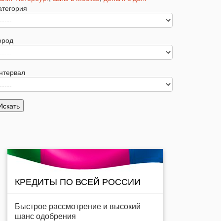
атегория
ород
нтервал
КРЕДИТЫ ПО ВСЕЙ РОССИИ
Быстрое рассмотрение и высокий
шанс одобрения