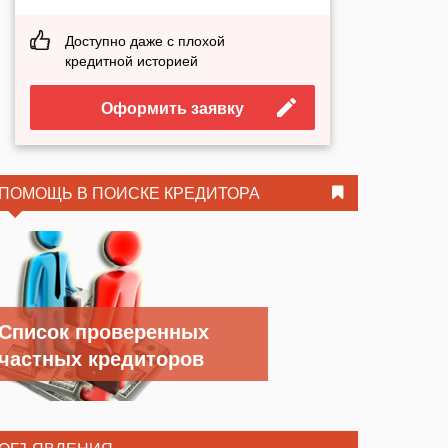
Доступно даже с плохой
кредитной историей
Оформить заявку
ПОМОЩЬ В ПОИСКЕ КРЕДИТОРА
Список проверенных
частных кредиторов