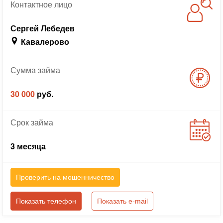
Контактное
лицо
Сергей Лебедев
Кавалерово
Сумма
займа
30 000
руб.
Срок
займа
3 месяца
Проверить на мошенничество
Показать телефон
Показать e-mail