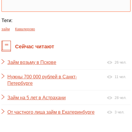
Теги:
займ
Кавалерово
Сейчас читают
Займ возьму в Пскове
26 чел.
Нужны 700 000 рублей в Санкт-
11 чел.
Петербурге
Займ на 5 лет в Астрахани
28 чел.
От частного лица займ в Екатеринбурге
3 чел.